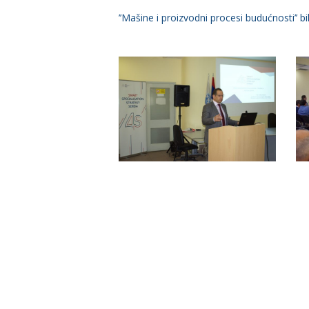
’’Mašine i proizvodni procesi budućnosti’’