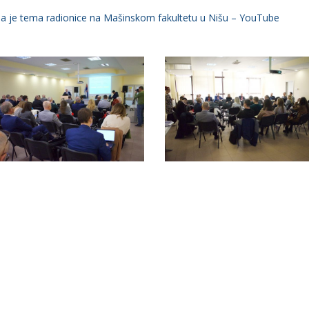
 bila je tema radionice na Mašinskom fakultetu u Nišu – YouTube