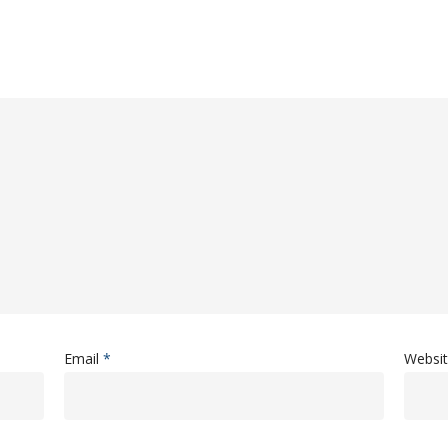
Email
*
Websi