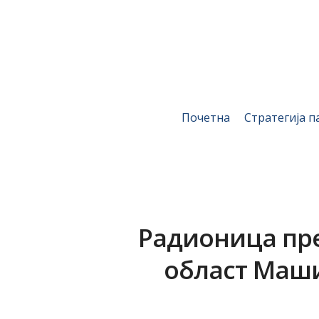
Почетна
Стратегија п
Радионица пре
област Маши