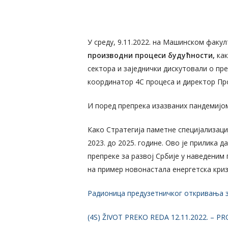
Hit enter to search or ESC to close
У среду, 9.11.2022. на Машинском факу
производни процеси будућности,
как
сектора и заједнички дискутовали о пр
координатор 4С процеса и директор Про
И поред препрека изазваних пандемијом
Како Стратегија паметне специјализациј
2023. до 2025. године. Ово је прилика 
препреке за развој Србије у наведеним
на пример новонастала енергетска криза
Радионица предузетничког откривања з
(4S) ŽIVOT PREKO REDA 12.11.2022. – P