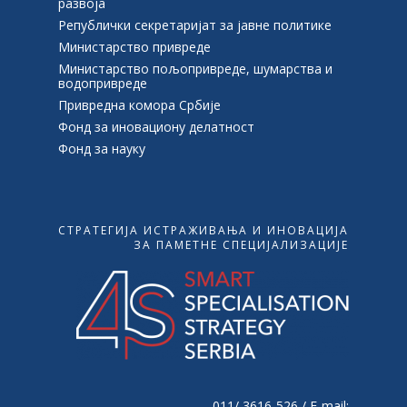
развоја
Републички секретаријат за јавне политике
Министарство привреде
Министарство пољопривреде, шумарства и
водопривреде
Привредна комора Србије
Фонд за иновациону делатност
Фонд за науку
СТРАТЕГИЈА ИСТРАЖИВАЊА И ИНОВАЦИЈА
ЗА ПАМЕТНЕ СПЕЦИЈАЛИЗАЦИЈЕ
011/ 3616-526 / Е-mail: