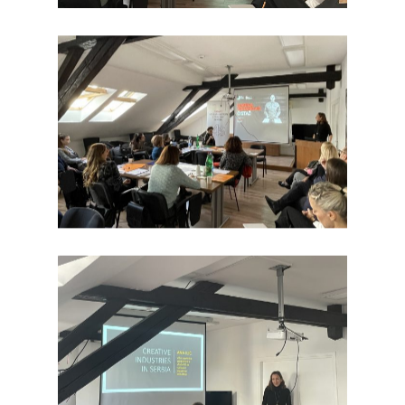
Почетна
Стратегија пам
специјализациј